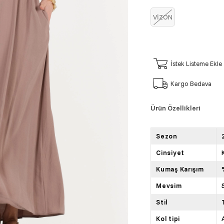
VİZON
İstek Listeme Ekle
Kargo Bedava
Ürün Özellikleri
Sezon
Cinsiyet
Kumaş Karışım
Mevsim
Stil
Kol tipi