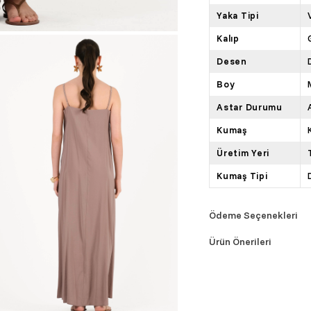
Yaka Tipi
Kalıp
Desen
Boy
Astar Durumu
Kumaş
Üretim Yeri
Kumaş Tipi
Ödeme Seçenekleri
Ürün Önerileri