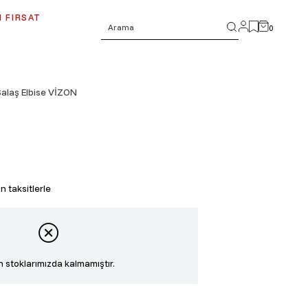
 FIRSAT
0
 Salaş Elbise VİZON
 taksitlerle
 stoklarımızda kalmamıştır.