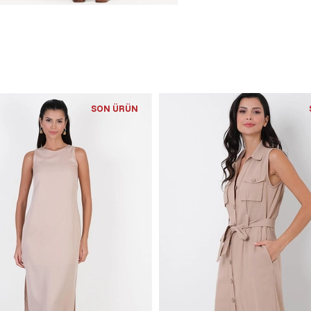
SON ÜRÜN