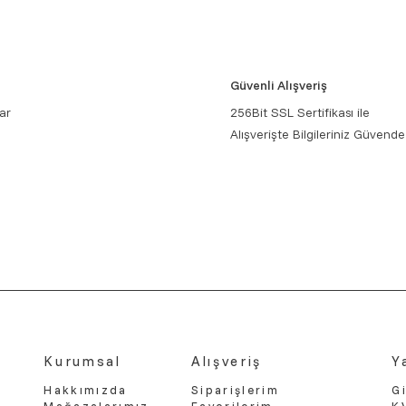
Güvenli Alışveriş
ar
256Bit SSL Sertifikası ile
Alışverişte Bilgileriniz Güvende
Kurumsal
Alışveriş
Y
Hakkımızda
Siparişlerim
Gi