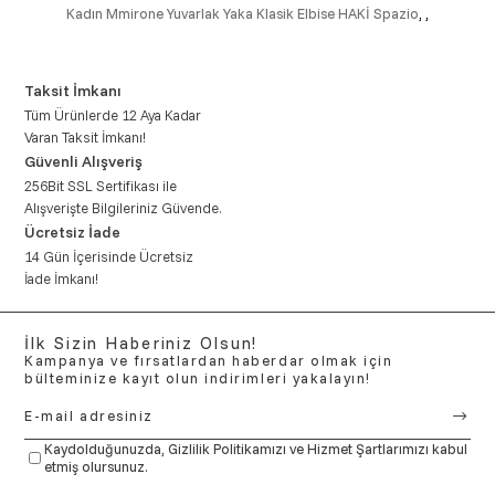
Kadın Mmirone Yuvarlak Yaka Klasik Elbise HAKİ Spazio
,
,
Taksit İmkanı
Tüm Ürünlerde 12 Aya Kadar
Varan Taksit İmkanı!
Güvenli Alışveriş
256Bit SSL Sertifikası ile
Alışverişte Bilgileriniz Güvende.
Ücretsiz İade
14 Gün İçerisinde Ücretsiz
İade İmkanı!
İlk Sizin Haberiniz Olsun!
Kampanya ve fırsatlardan haberdar olmak için
bülteminize kayıt olun indirimleri yakalayın!
Kaydolduğunuzda,
Gizlilik Politikamızı
ve
Hizmet Şartlarımızı
kabul
etmiş olursunuz.