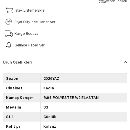
Beden Tablosu
İstek Listeme Ekle
Fiyat Düşünce Haber Ver
Kargo Bedava
Gelince Haber Ver
Ürün Özellikleri
Sezon
2026YAZ
Cinsiyet
Kadın
Kumaş Karışım
%98 POLYESTER%2 ELASTAN
Mevsim
SS
Stil
Günlük
Kol tipi
Kolsuz