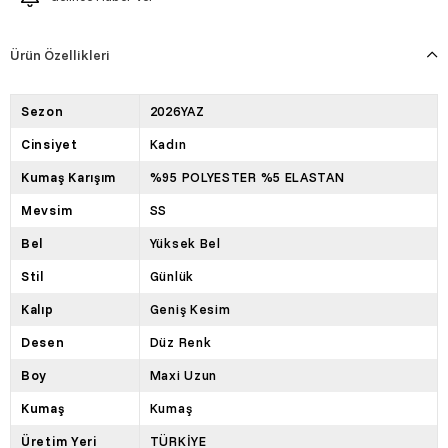
Ürün Özellikleri
Sezon
2026YAZ
Cinsiyet
Kadın
Kumaş Karışım
%95 POLYESTER %5 ELASTAN
Mevsim
SS
Bel
Yüksek Bel
Stil
Günlük
Kalıp
Geniş Kesim
Desen
Düz Renk
Boy
Maxi Uzun
Kumaş
Kumaş
Üretim Yeri
TÜRKİYE