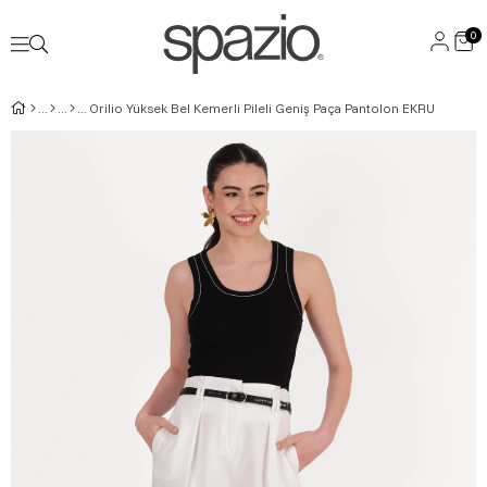
0
Orilio Yüksek Bel Kemerli Pileli Geniş Paça Pantolon EKRU