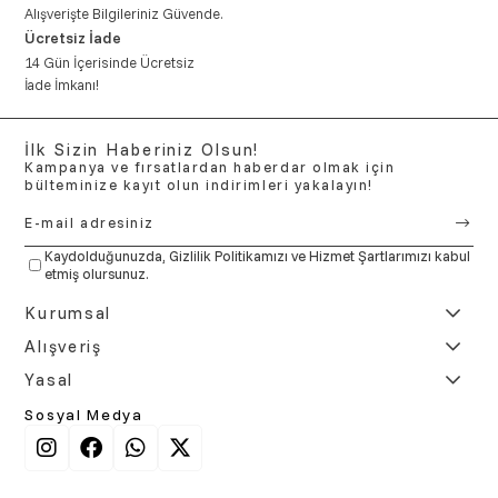
Alışverişte Bilgileriniz Güvende.
Ücretsiz İade
14 Gün İçerisinde Ücretsiz
İade İmkanı!
İlk Sizin Haberiniz Olsun!
Kampanya ve fırsatlardan haberdar olmak için
bülteminize kayıt olun indirimleri yakalayın!
Kaydolduğunuzda,
Gizlilik Politikamızı
ve
Hizmet Şartlarımızı
kabul
etmiş olursunuz.
Kurumsal
Alışveriş
Yasal
Sosyal Medya