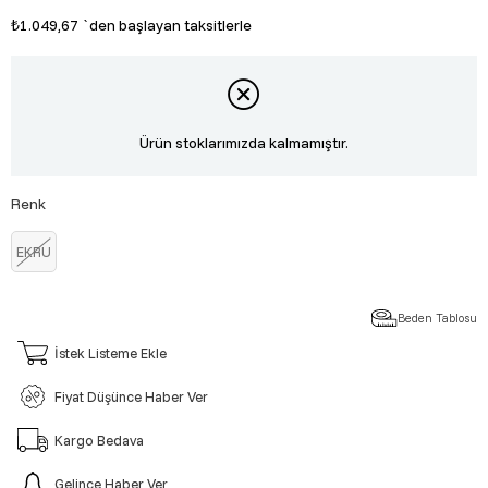
₺1.049,67
`den başlayan taksitlerle
Ürün stoklarımızda kalmamıştır.
Renk
EKRU
Beden Tablosu
İstek Listeme Ekle
Fiyat Düşünce Haber Ver
Kargo Bedava
Gelince Haber Ver