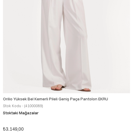
Orilio Yüksek Bel Kemerli Pileli Geniş Paça Pantolon EKRU
Stok Kodu
(41000089)
Stoktaki Mağazalar
₺3.149,00