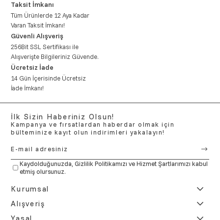
Taksit İmkanı
Tüm Ürünlerde 12 Aya Kadar
Varan Taksit İmkanı!
Güvenli Alışveriş
256Bit SSL Sertifikası ile
Alışverişte Bilgileriniz Güvende.
Ücretsiz İade
14 Gün İçerisinde Ücretsiz
İade İmkanı!
İlk Sizin Haberiniz Olsun!
Kampanya ve fırsatlardan haberdar olmak için
bülteminize kayıt olun indirimleri yakalayın!
Kaydolduğunuzda,
Gizlilik Politikamızı
ve
Hizmet Şartlarımızı
kabul
etmiş olursunuz.
Kurumsal
Alışveriş
Yasal