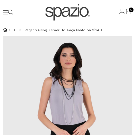
0
Pagano Geniş Kemer Bol Paça Pantolon SİYAH