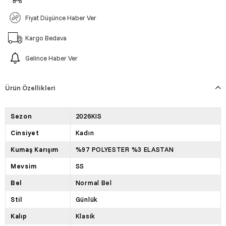
Fiyat Düşünce Haber Ver
Kargo Bedava
Gelince Haber Ver
Ürün Özellikleri
Sezon
2026KIS
Cinsiyet
Kadın
Kumaş Karışım
%97 POLYESTER %3 ELASTAN
Mevsim
SS
Bel
Normal Bel
Stil
Günlük
Kalıp
Klasik