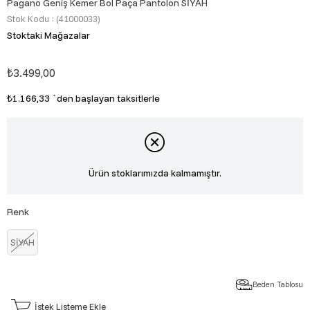
Pagano Geniş Kemer Bol Paça Pantolon SİYAH
Stok Kodu
(41000033)
Stoktaki Mağazalar
₺3.499,00
₺1.166,33
`den başlayan taksitlerle
Ürün stoklarımızda kalmamıştır.
Renk
SİYAH
Beden Tablosu
İstek Listeme Ekle